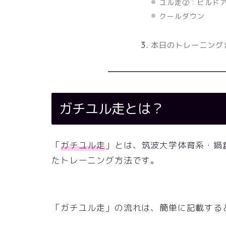
ユル走②：ビルド
クールダウン
本日のトレーニング
ガチユル走とは？
「
ガチユル走
」とは、筑波大学体育系・鍋
たトレーニング方法です。
「ガチユル走」の流れは、簡単に記載する