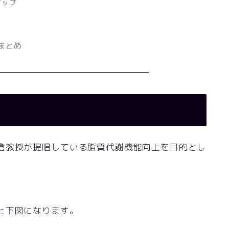
アップ
まとめ
倉教授が提唱している脂質代謝機能向上を目的とし
と下図になります。