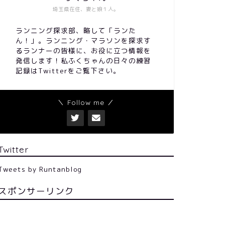
埼玉県在住、妻と娘１人。
ランニング探求部、略して「ランた
ん！」。ランニング・マラソンを探求す
るランナーの皆様に、お役に立つ情報を
発信します！私ふくちゃんの日々の練習
記録はTwitterをご覧下さい。
＼ Follow me ／
Twitter
Tweets by Runtanblog
スポンサーリンク