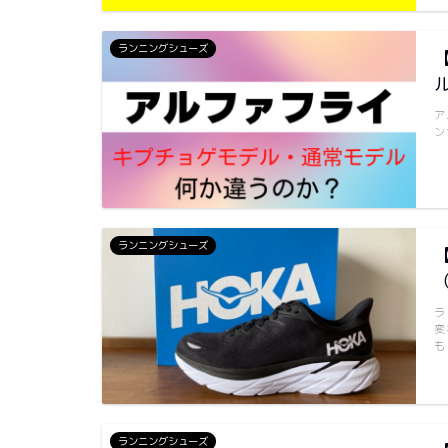
ランニングシューズ
ア
ン
ランニングシューズ
ラ
変
も
ランニングシューズ