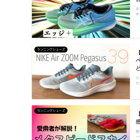
本
本
ランニングシューズ
ラ
ガ
ランニングシューズ
現
ー