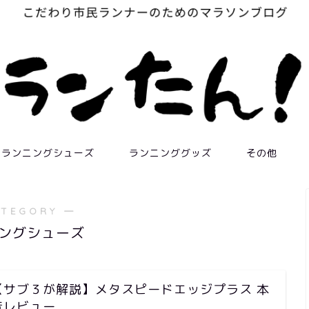
ランニングシューズ
ランニンググッズ
その他
ATEGORY ―
ングシューズ
【サブ３が解説】メタスピードエッジプラス 本
音レビュー