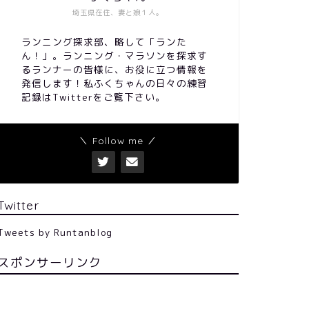
埼玉県在住、妻と娘１人。
ランニング探求部、略して「ランた
ん！」。ランニング・マラソンを探求す
るランナーの皆様に、お役に立つ情報を
発信します！私ふくちゃんの日々の練習
記録はTwitterをご覧下さい。
＼ Follow me ／
Twitter
Tweets by Runtanblog
スポンサーリンク