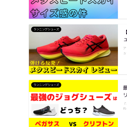
ランニングシューズ
ア
ュ
ランニングシューズ
「
れ