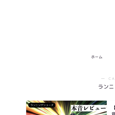
ホーム
― C
ランニ
ランニングシューズ